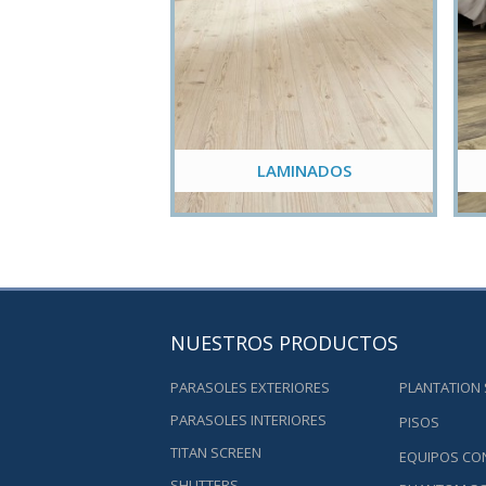
LAMINADOS
NUESTROS PRODUCTOS
PARASOLES EXTERIORES
PLANTATION
PARASOLES INTERIORES
PISOS
TITAN SCREEN
EQUIPOS CO
SHUTTERS