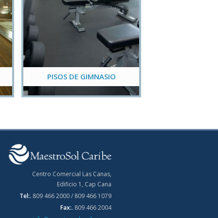
PISOS DE GIMNASIO
Centro Comercial Las Canas,
Edificio 1, Cap Cana
Tel:.
809 466 2000 / 809 466 1079
Fax:.
809 466 2004