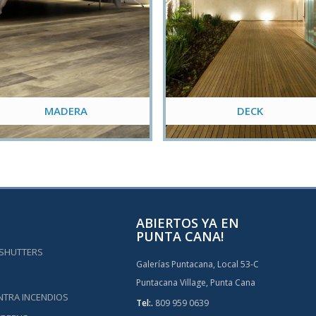
MADERA
DECK
ABIERTOS YA EN
PUNTA CANA!
 SHUTTERS
Galerías Puntacana, Local 53-C
Puntacana Village, Punta Cana
NTRA INCENDIOS
Tel:.
809 959 0639