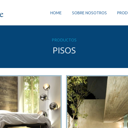
HOME
SOBRE NOSOTROS
PROD
PRODUCTOS
PISOS