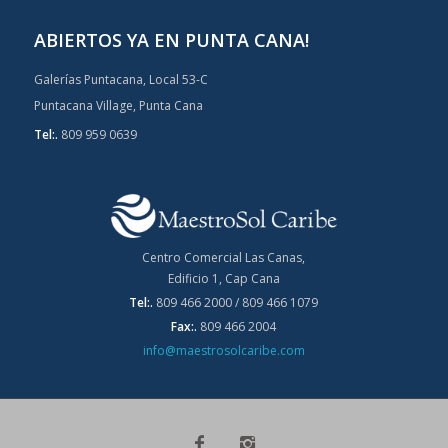
ABIERTOS YA EN PUNTA CANA!
Galerías Puntacana, Local 53-C
Puntacana Village, Punta Cana
Tel:.
809 959 0639
Centro Comercial Las Canas,
Edificio 1, Cap Cana
Tel:.
809 466 2000 / 809 466 1079
Fax:.
809 466 2004
info@maestrosolcaribe.com