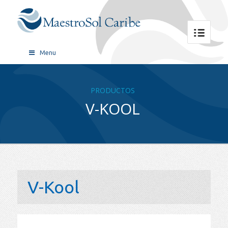
Menu
PRODUCTOS
V-KOOL
V-Kool