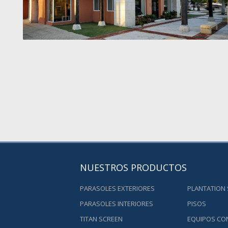
NUESTROS PRODUCTOS
PARASOLES EXTERIORES
PLANTATION
PARASOLES INTERIORES
PISOS
TITAN SCREEN
EQUIPOS CO