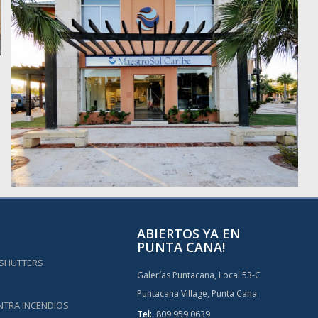
ABIERTOS YA EN
PUNTA CANA!
 SHUTTERS
Galerías Puntacana, Local 53-C
Puntacana Village, Punta Cana
NTRA INCENDIOS
Tel:.
809 959 0639