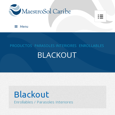
Menu
PRODUCTOS
PARASOLES INTERIORES
ENROLLABLES
BLACKOUT
Blackout
Enrollables / Parasoles Interiores