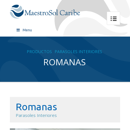
Menu
PRODUCTOS
PARASOLES INTERIORES
ROMANAS
Romanas
Parasoles Interiores