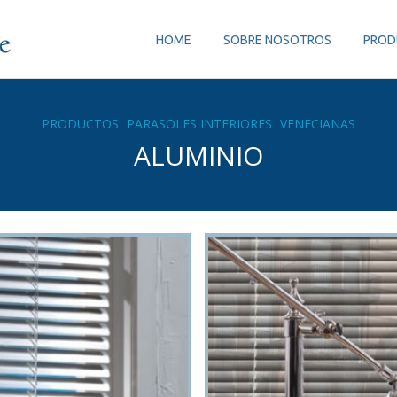
HOME
SOBRE NOSOTROS
PROD
PRODUCTOS
PARASOLES INTERIORES
VENECIANAS
ALUMINIO