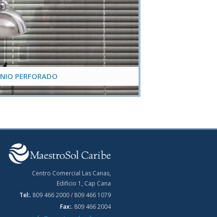
NIO PERFORADO
Centro Comercial Las Canas,
Edificio 1, Cap Cana
Tel:.
809 466 2000 / 809 466 1079
Fax:.
809 466 2004